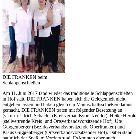
DIE FRANKEN beim
Schlappenschießen
Am 11. Juni 2017 fand wieder das traditionelle Schlappenschießen
in Hof statt. DIE FRANKEN haben sich die Gelegenheit nicht
entgehen lassen und haben gleich ein Mannschaftsschießen daraus
gemacht. DIE FRANKEN traten mit folgender Besetzung an
(v.l.n.r.): Ulrich Schaefer (Kreisverbandsvorsitzender), Heike Herold
(stellvertrende Kreis- und Ortsverbandsvorsitzende Hof), Ute
Guggenberger (Bezirksverbandsvorsitzende Oberfranken) und
Klaus Guggenberger (Ortsverbandsvorsitzender Hof). Dabei stand
natürlich der Spaß im Vordergrund. Es konnten aber auch