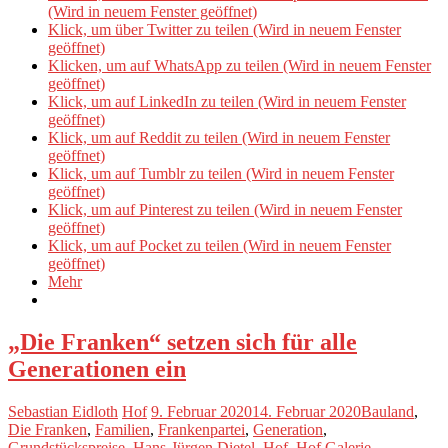
(Wird in neuem Fenster geöffnet)
Klick, um über Twitter zu teilen (Wird in neuem Fenster
geöffnet)
Klicken, um auf WhatsApp zu teilen (Wird in neuem Fenster
geöffnet)
Klick, um auf LinkedIn zu teilen (Wird in neuem Fenster
geöffnet)
Klick, um auf Reddit zu teilen (Wird in neuem Fenster
geöffnet)
Klick, um auf Tumblr zu teilen (Wird in neuem Fenster
geöffnet)
Klick, um auf Pinterest zu teilen (Wird in neuem Fenster
geöffnet)
Klick, um auf Pocket zu teilen (Wird in neuem Fenster
geöffnet)
Mehr
„Die Franken“ setzen sich für alle
Generationen ein
Sebastian Eidloth
Hof
9. Februar 2020
14. Februar 2020
Bauland
,
Die Franken
,
Familien
,
Frankenpartei
,
Generation
,
Grundstückspreise
,
Hans-Jürgen Dietel
,
Hof
,
Hof Galerie
,