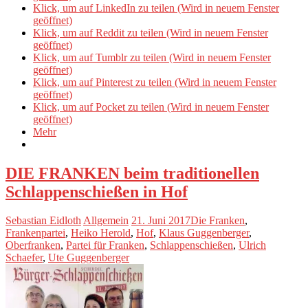
Klick, um auf LinkedIn zu teilen (Wird in neuem Fenster
geöffnet)
Klick, um auf Reddit zu teilen (Wird in neuem Fenster
geöffnet)
Klick, um auf Tumblr zu teilen (Wird in neuem Fenster
geöffnet)
Klick, um auf Pinterest zu teilen (Wird in neuem Fenster
geöffnet)
Klick, um auf Pocket zu teilen (Wird in neuem Fenster
geöffnet)
Mehr
DIE FRANKEN beim traditionellen
Schlappenschießen in Hof
Sebastian Eidloth
Allgemein
21. Juni 2017
Die Franken
,
Frankenpartei
,
Heiko Herold
,
Hof
,
Klaus Guggenberger
,
Oberfranken
,
Partei für Franken
,
Schlappenschießen
,
Ulrich
Schaefer
,
Ute Guggenberger