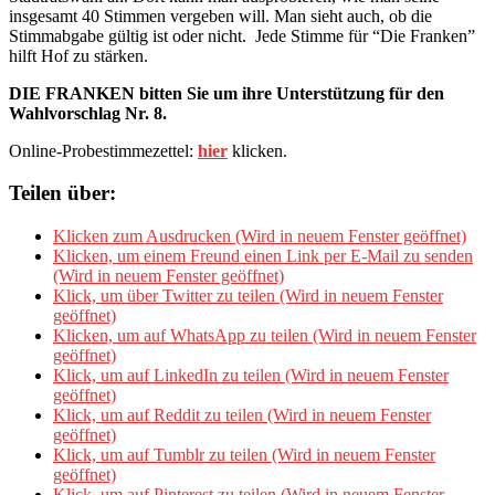
insgesamt 40 Stimmen vergeben will. Man sieht auch, ob die
Stimmabgabe gültig ist oder nicht. Jede Stimme für “Die Franken”
hilft Hof zu stärken.
DIE FRANKEN bitten Sie um ihre Unterstützung für den
Wahlvorschlag Nr. 8.
Online-Probestimmezettel:
hier
klicken.
Teilen über:
Klicken zum Ausdrucken (Wird in neuem Fenster geöffnet)
Klicken, um einem Freund einen Link per E-Mail zu senden
(Wird in neuem Fenster geöffnet)
Klick, um über Twitter zu teilen (Wird in neuem Fenster
geöffnet)
Klicken, um auf WhatsApp zu teilen (Wird in neuem Fenster
geöffnet)
Klick, um auf LinkedIn zu teilen (Wird in neuem Fenster
geöffnet)
Klick, um auf Reddit zu teilen (Wird in neuem Fenster
geöffnet)
Klick, um auf Tumblr zu teilen (Wird in neuem Fenster
geöffnet)
Klick, um auf Pinterest zu teilen (Wird in neuem Fenster