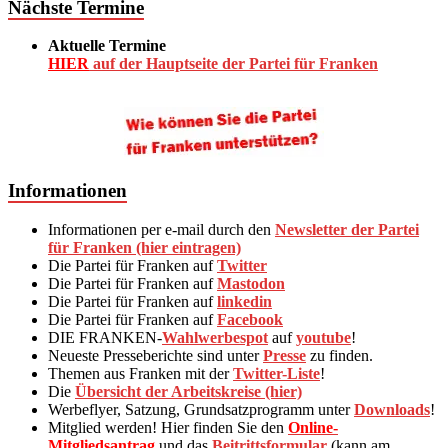
Nächste Termine
Aktuelle Termine
HIER
auf der Hauptseite der Partei für Franken
Informationen
Informationen per e-mail durch den
Newsletter der Partei
für Franken (hier eintragen)
Die Partei für Franken auf
Twitter
Die Partei für Franken auf
Mastodon
Die Partei für Franken auf
linkedin
Die Partei für Franken auf
Facebook
DIE FRANKEN-
Wahlwerbespot
auf
youtube
!
Neueste Presseberichte sind unter
Presse
zu finden.
Themen aus Franken mit der
Twitter-Liste
!
Die
Übersicht der Arbeitskreise (hier)
Werbeflyer, Satzung, Grundsatzprogramm unter
Downloads
!
Mitglied werden! Hier finden Sie den
Online-
Mitgliedsantrag
und das
Beitrittsformular
(kann am