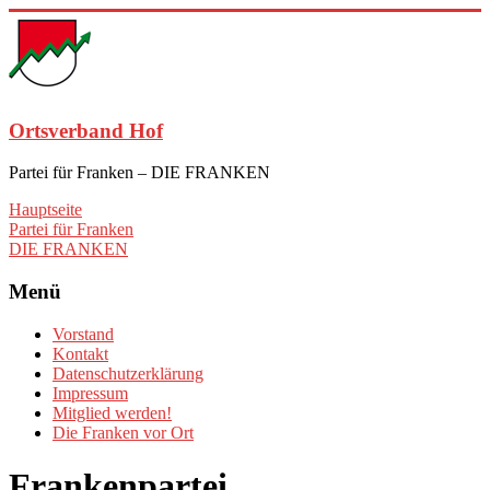
Zum
Inhalt
springen
Ortsverband Hof
Partei für Franken – DIE FRANKEN
Hauptseite
Partei für Franken
DIE FRANKEN
Menü
Vorstand
Kontakt
Datenschutzerklärung
Impressum
Mitglied werden!
Die Franken vor Ort
Frankenpartei