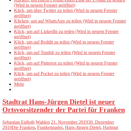
(Wird in neuem Fenster geöffnet)
Klick, um über Twitter zu teilen (Wird in neuem Fenster
geöffnet)
Klicken, um auf WhatsApp zu teilen (Wird in neuem Fenster
geöffnet)
Klick, um auf LinkedIn zu teilen (Wird in neuem Fenster
geöffnet)
Klick, um auf Reddit zu teilen (Wird in neuem Fenster
geöffnet)
Klick, um auf Tumblr zu teilen (Wird in neuem Fenster
geöffnet)
Klick, um auf Pinterest zu teilen (Wird in neuem Fenster
geöffnet)
Klick, um auf Pocket zu teilen (Wird in neuem Fenster
geöffnet)
Mehr
Stadtrat Hans-Jürgen Dietel ist neuer
Ortsvorsitzender der Partei für Franken
Sebastian Eidloth
Wahlen
21. November 2019
30. Dezember
2019
Die Franken
,
Frankenpartei
,
Hans-Jürgen Dietel
,
Hartmut