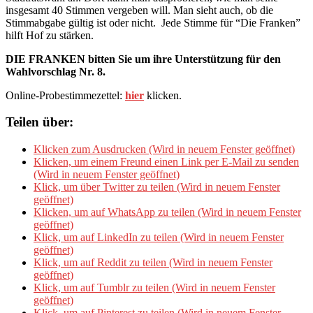
insgesamt 40 Stimmen vergeben will. Man sieht auch, ob die
Stimmabgabe gültig ist oder nicht. Jede Stimme für “Die Franken”
hilft Hof zu stärken.
DIE FRANKEN bitten Sie um ihre Unterstützung für den
Wahlvorschlag Nr. 8.
Online-Probestimmezettel:
hier
klicken.
Teilen über:
Klicken zum Ausdrucken (Wird in neuem Fenster geöffnet)
Klicken, um einem Freund einen Link per E-Mail zu senden
(Wird in neuem Fenster geöffnet)
Klick, um über Twitter zu teilen (Wird in neuem Fenster
geöffnet)
Klicken, um auf WhatsApp zu teilen (Wird in neuem Fenster
geöffnet)
Klick, um auf LinkedIn zu teilen (Wird in neuem Fenster
geöffnet)
Klick, um auf Reddit zu teilen (Wird in neuem Fenster
geöffnet)
Klick, um auf Tumblr zu teilen (Wird in neuem Fenster
geöffnet)
Klick, um auf Pinterest zu teilen (Wird in neuem Fenster