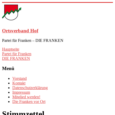
Zum
Inhalt
springen
Ortsverband Hof
Partei für Franken – DIE FRANKEN
Hauptseite
Partei für Franken
DIE FRANKEN
Menü
Vorstand
Kontakt
Datenschutzerklärung
Impressum
Mitglied werden!
Die Franken vor Ort
Stimmzettel