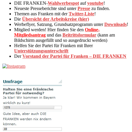
DIE FRANKEN-
Wahlwerbespot
auf
youtube
!
Neueste Presseberichte sind unter
Presse
zu finden.
Themen aus Franken mit der
Twitter-Liste
!
Die
Übersicht der Arbeitskreise (hier)
Werbeflyer, Satzung, Grundsatzprogramm unter
Downloads
!
Mitglied werden! Hier finden Sie den
Online-
Mitgliedsantrag
und das
Beitrittsformular
(kann am
Bildschirm ausgefüllt und so ausgedruckt werden)
Helfen Sie der Partei für Franken mit Ihrer
Unterstützungsunterschrift
Der
Vorstand der Partei für Franken – DIE FRANKEN