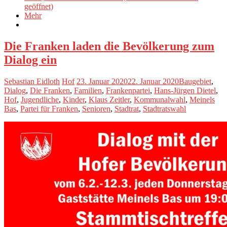
geöffnet)
Mehr
Die Franken laden die Bevölkerung zum
Dialog ein
Sebastian Eidloth
Hof
23. Januar 2020
22. Januar 2020
Baugebiet
,
Dialog
,
Die Franken
,
Familien
,
Frankenpartei
,
Hans-Jürgen Dietel
,
Hof
,
Jugendliche
,
Kinder
,
Klaus Zeitler
,
Kommunalwahl
,
Meinels
Bas
,
Partei für Franken
,
Senioren
,
Stadtrat
,
Stadtratswahl