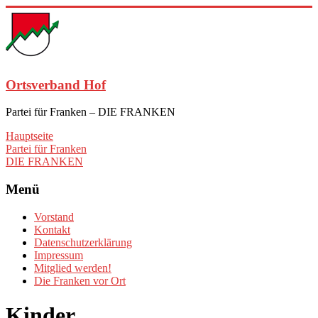
Zum
Inhalt
springen
Ortsverband Hof
Partei für Franken – DIE FRANKEN
Hauptseite
Partei für Franken
DIE FRANKEN
Menü
Vorstand
Kontakt
Datenschutzerklärung
Impressum
Mitglied werden!
Die Franken vor Ort
Kinder