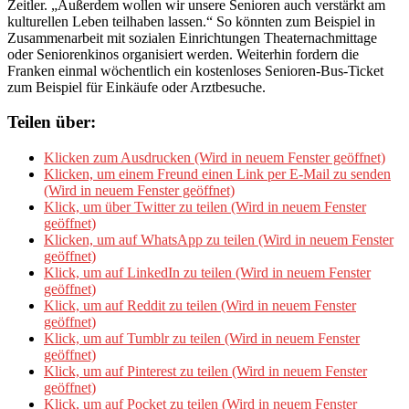
Zeitler. „Außerdem wollen wir unsere Senioren auch verstärkt am
kulturellen Leben teilhaben lassen.“ So könnten zum Beispiel in
Zusammenarbeit mit sozialen Einrichtungen Theaternachmittage
oder Seniorenkinos organisiert werden. Weiterhin fordern die
Franken einmal wöchentlich ein kostenloses Senioren-Bus-Ticket
zum Beispiel für Einkäufe oder Arztbesuche.
Teilen über:
Klicken zum Ausdrucken (Wird in neuem Fenster geöffnet)
Klicken, um einem Freund einen Link per E-Mail zu senden
(Wird in neuem Fenster geöffnet)
Klick, um über Twitter zu teilen (Wird in neuem Fenster
geöffnet)
Klicken, um auf WhatsApp zu teilen (Wird in neuem Fenster
geöffnet)
Klick, um auf LinkedIn zu teilen (Wird in neuem Fenster
geöffnet)
Klick, um auf Reddit zu teilen (Wird in neuem Fenster
geöffnet)
Klick, um auf Tumblr zu teilen (Wird in neuem Fenster
geöffnet)
Klick, um auf Pinterest zu teilen (Wird in neuem Fenster
geöffnet)
Klick, um auf Pocket zu teilen (Wird in neuem Fenster