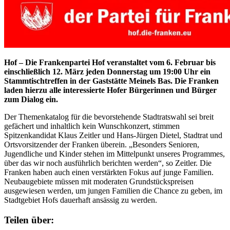
Hof – Die Frankenpartei Hof veranstaltet vom 6. Februar bis
einschließlich 12. März jeden Donnerstag um 19:00 Uhr ein
Stammtischtreffen in der Gaststätte Meinels Bas. Die Franken
laden hierzu alle interessierte Hofer Bürgerinnen und Bürger
zum Dialog ein.
Der Themenkatalog für die bevorstehende Stadtratswahl sei breit
gefächert und inhaltlich kein Wunschkonzert, stimmen
Spitzenkandidat Klaus Zeitler und Hans-Jürgen Dietel, Stadtrat und
Ortsvorsitzender der Franken überein. „Besonders Senioren,
Jugendliche und Kinder stehen im Mittelpunkt unseres Programmes,
über das wir noch ausführlich berichten werden“, so Zeitler. Die
Franken haben auch einen verstärkten Fokus auf junge Familien.
Neubaugebiete müssen mit moderaten Grundstückspreisen
ausgewiesen werden, um jungen Familien die Chance zu geben, im
Stadtgebiet Hofs dauerhaft ansässig zu werden.
Teilen über: