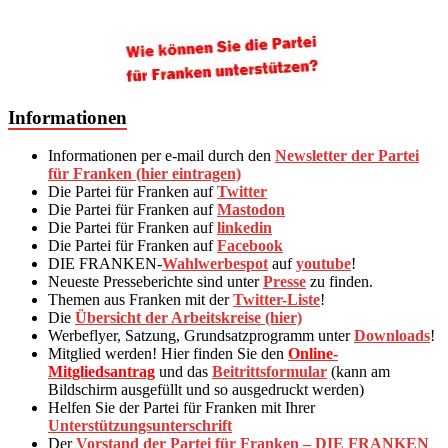
Informationen
Informationen per e-mail durch den
Newsletter der Partei
für Franken (hier eintragen)
Die Partei für Franken auf
Twitter
Die Partei für Franken auf
Mastodon
Die Partei für Franken auf
linkedin
Die Partei für Franken auf
Facebook
DIE FRANKEN-
Wahlwerbespot
auf
youtube
!
Neueste Presseberichte sind unter
Presse
zu finden.
Themen aus Franken mit der
Twitter-Liste
!
Die
Übersicht der Arbeitskreise (hier)
Werbeflyer, Satzung, Grundsatzprogramm unter
Downloads
!
Mitglied werden! Hier finden Sie den
Online-
Mitgliedsantrag
und das
Beitrittsformular
(kann am
Bildschirm ausgefüllt und so ausgedruckt werden)
Helfen Sie der Partei für Franken mit Ihrer
Unterstützungsunterschrift
Der
Vorstand der Partei für Franken – DIE FRANKEN