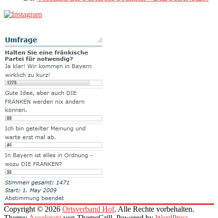
Copyright © 2026
Ortsverband Hof
. Alle Rechte vorbehalten.
Theme:
Accelerate
von ThemeGrill. Powered by
WordPress
.