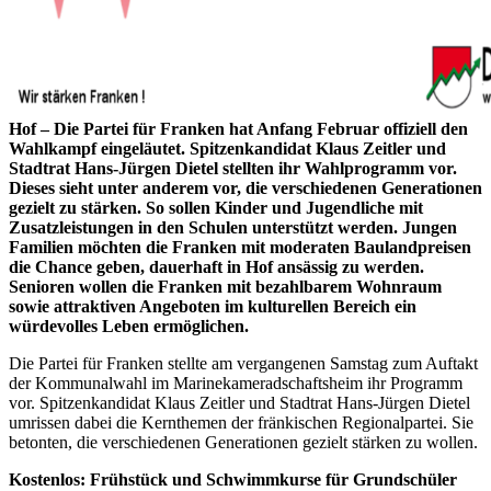
Hof – Die Partei für Franken hat Anfang Februar offiziell den
Wahlkampf eingeläutet. Spitzenkandidat Klaus Zeitler und
Stadtrat Hans-Jürgen Dietel stellten ihr Wahlprogramm vor.
Dieses sieht unter anderem vor, die verschiedenen Generationen
gezielt zu stärken. So sollen Kinder und Jugendliche mit
Zusatzleistungen in den Schulen unterstützt werden. Jungen
Familien möchten die Franken mit moderaten Baulandpreisen
die Chance geben, dauerhaft in Hof ansässig zu werden.
Senioren wollen die Franken mit bezahlbarem Wohnraum
sowie attraktiven Angeboten im kulturellen Bereich ein
würdevolles Leben ermöglichen.
Die Partei für Franken stellte am vergangenen Samstag zum Auftakt
der Kommunalwahl im Marinekameradschaftsheim ihr Programm
vor. Spitzenkandidat Klaus Zeitler und Stadtrat Hans-Jürgen Dietel
umrissen dabei die Kernthemen der fränkischen Regionalpartei. Sie
betonten, die verschiedenen Generationen gezielt stärken zu wollen.
Kostenlos: Frühstück und Schwimmkurse für Grundschüler