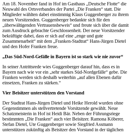
Am 18. November fand in Hof im Gasthaus „Deutsche Flotte“ die
Neuwahl des Ortsverbandes der Partei „Die Franken“ statt. Die
Mitglieder wählten dabei einstimmig Klaus Guggenberger zu ihrem
neuen Vorsitzenden. Guggenberger bedankte sich für den
„überwältigenden Vertrauensbeweis“ und freute sich über die damit
zum Ausdruck gebrachte Geschlossenheit. Der neue Vorsitzender
bekräftigte dabei, dass er sich auf eine „enge und gute
Zusammenarbeit“ mit dem „Franken-Stadtrat“ Hans-Jürgen Dietel
und den Hofer Franken freue.
„Das Süd-Nord-Gefälle in Bayern ist so stark wie nie zuvor“
In seiner Antrittsrede wies Guggenberger darauf hin, dass es in
Bayern nach wie vor ein „sehr starkes Süd-Nordgefälle“ gebe. Die
Franken werden sich deshalb weiterhin „auf allen Ebenen dafür
einsetzen, Franken zu stärken.“
Vier Beisitzer unterstützen den Vorstand
Der Stadtrat Hans-Jürgen Dietel und Heike Herold wurden ohne
Gegenstimmen als stellvertretende Vorsitzende gewählt. Neue
Schatzmeisterin in Hof ist Heidi Bär. Neben der Führungsriege
bestimmten „Die Franken“ auch vier Beisitzer. Ramona Köberer,
Stefan Dietel, Ute Guggenberger sowie Siegfried Assmann
unterstützen zukünftig als Beisitzer den Vorstand in der täglichen