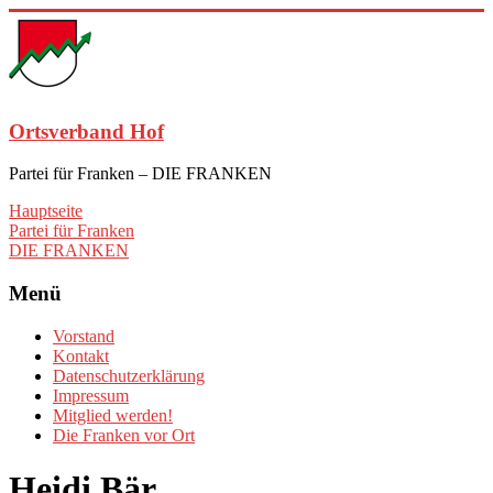
Zum
Inhalt
springen
Ortsverband Hof
Partei für Franken – DIE FRANKEN
Hauptseite
Partei für Franken
DIE FRANKEN
Menü
Vorstand
Kontakt
Datenschutzerklärung
Impressum
Mitglied werden!
Die Franken vor Ort
Heidi Bär