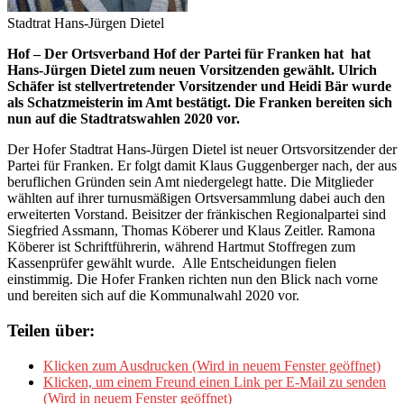
Stadtrat Hans-Jürgen Dietel
Hof – Der Ortsverband Hof der Partei für Franken hat hat
Hans-Jürgen Dietel zum neuen Vorsitzenden gewählt. Ulrich
Schäfer ist stellvertretender Vorsitzender und Heidi Bär wurde
als Schatzmeisterin im Amt bestätigt. Die Franken bereiten sich
nun auf die Stadtratswahlen 2020 vor.
Der Hofer Stadtrat Hans-Jürgen Dietel ist neuer Ortsvorsitzender der
Partei für Franken. Er folgt damit Klaus Guggenberger nach, der aus
beruflichen Gründen sein Amt niedergelegt hatte. Die Mitglieder
wählten auf ihrer turnusmäßigen Ortsversammlung dabei auch den
erweiterten Vorstand. Beisitzer der fränkischen Regionalpartei sind
Siegfried Assmann, Thomas Köberer und Klaus Zeitler. Ramona
Köberer ist Schriftführerin, während Hartmut Stoffregen zum
Kassenprüfer gewählt wurde. Alle Entscheidungen fielen
einstimmig. Die Hofer Franken richten nun den Blick nach vorne
und bereiten sich auf die Kommunalwahl 2020 vor.
Teilen über:
Klicken zum Ausdrucken (Wird in neuem Fenster geöffnet)
Klicken, um einem Freund einen Link per E-Mail zu senden
(Wird in neuem Fenster geöffnet)