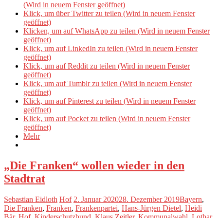
(Wird in neuem Fenster geöffnet)
Klick, um über Twitter zu teilen (Wird in neuem Fenster
geöffnet)
Klicken, um auf WhatsApp zu teilen (Wird in neuem Fenster
geöffnet)
Klick, um auf LinkedIn zu teilen (Wird in neuem Fenster
geöffnet)
Klick, um auf Reddit zu teilen (Wird in neuem Fenster
geöffnet)
Klick, um auf Tumblr zu teilen (Wird in neuem Fenster
geöffnet)
Klick, um auf Pinterest zu teilen (Wird in neuem Fenster
geöffnet)
Klick, um auf Pocket zu teilen (Wird in neuem Fenster
geöffnet)
Mehr
„Die Franken“ wollen wieder in den
Stadtrat
Sebastian Eidloth
Hof
2. Januar 2020
28. Dezember 2019
Bayern
,
Die Franken
,
Franken
,
Frankenpartei
,
Hans-Jürgen Dietel
,
Heidi
Bär
,
Hof
,
Kinderschutzbund
,
Klaus Zeitler
,
Kommunalwahl
,
Lothar