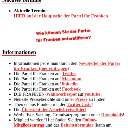
Aktuelle Termine
HIER
auf der Hauptseite der Partei für Franken
Informationen
Informationen per e-mail durch den
Newsletter der Partei
für Franken (hier eintragen)
Die Partei für Franken auf
Twitter
Die Partei für Franken auf
Mastodon
Die Partei für Franken auf
linkedin
Die Partei für Franken auf
Facebook
DIE FRANKEN-
Wahlwerbespot
auf
youtube
!
Neueste Presseberichte sind unter
Presse
zu finden.
Themen aus Franken mit der
Twitter-Liste
!
Die
Übersicht der Arbeitskreise (hier)
Werbeflyer, Satzung, Grundsatzprogramm unter
Downloads
!
Mitglied werden! Hier finden Sie den
Online-
Mitgliedsantrag
und das
Beitrittsformular
(kann am