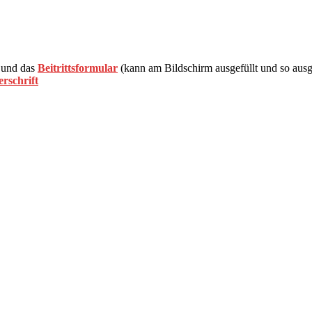
und das
Beitrittsformular
(kann am Bildschirm ausgefüllt und so aus
rschrift