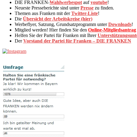
DIE FRANKEN-
Wahlwerbespot
auf
youtube
!
Neueste Presseberichte sind unter
Presse
zu finden.
Themen aus Franken mit der
Twitter-Liste
!
Die
Übersicht der Arbeitskreise (hier)
Werbeflyer, Satzung, Grundsatzprogramm unter
Downloads
!
Mitglied werden! Hier finden Sie den
Online-Mitgliedsantrag
Helfen Sie der Partei für Franken mit Ihrer
Unterstützungsunte
Der
Vorstand der Partei für Franken – DIE FRANKEN