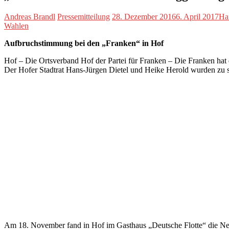
Andreas Brandl
Pressemitteilung
28. Dezember 2016
6. April 2017
Ha
Wahlen
Aufbruchstimmung bei den „Franken“ in Hof
Hof – Die Ortsverband Hof der Partei für Franken – Die Franken hat 
Der Hofer Stadtrat Hans-Jürgen Dietel und Heike Herold wurden zu sei
Am 18. November fand in Hof im Gasthaus „Deutsche Flotte“ die Neu