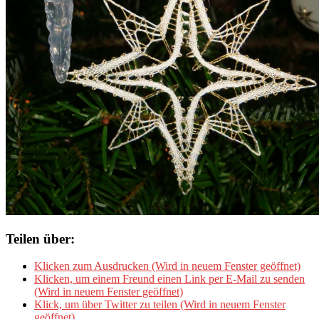
Teilen über:
Klicken zum Ausdrucken (Wird in neuem Fenster geöffnet)
Klicken, um einem Freund einen Link per E-Mail zu senden
(Wird in neuem Fenster geöffnet)
Klick, um über Twitter zu teilen (Wird in neuem Fenster
geöffnet)