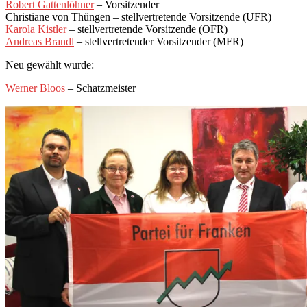
Robert Gattenlöhner
– Vorsitzender
Christiane von Thüngen – stellvertretende Vorsitzende (UFR)
Karola Kistler
– stellvertretende Vorsitzende (OFR)
Andreas Brandl
– stellvertretender Vorsitzender (MFR)
Neu gewählt wurde:
Werner Bloos
– Schatzmeister