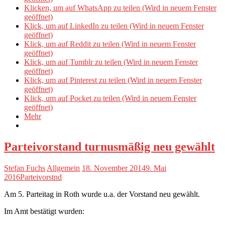
Klicken, um auf WhatsApp zu teilen (Wird in neuem Fenster
geöffnet)
Klick, um auf LinkedIn zu teilen (Wird in neuem Fenster
geöffnet)
Klick, um auf Reddit zu teilen (Wird in neuem Fenster
geöffnet)
Klick, um auf Tumblr zu teilen (Wird in neuem Fenster
geöffnet)
Klick, um auf Pinterest zu teilen (Wird in neuem Fenster
geöffnet)
Klick, um auf Pocket zu teilen (Wird in neuem Fenster
geöffnet)
Mehr
Parteivorstand turnusmäßig neu gewählt
Stefan Fuchs
Allgemein
18. November 2014
9. Mai
2016
Parteivorstnd
Am 5. Parteitag in Roth wurde u.a. der Vorstand neu gewählt.
Im Amt bestätigt wurden: