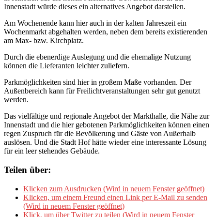
Innenstadt würde dieses ein alternatives Angebot darstellen.
Am Wochenende kann hier auch in der kalten Jahreszeit ein
Wochenmarkt abgehalten werden, neben dem bereits existierenden
am Max- bzw. Kirchplatz.
Durch die ebenerdige Auslegung und die ehemalige Nutzung
können die Lieferanten leichter zuliefern.
Parkmöglichkeiten sind hier in großem Maße vorhanden. Der
Außenbereich kann für Freilichtveranstaltungen sehr gut genutzt
werden.
Das vielfältige und regionale Angebot der Markthalle, die Nähe zur
Innenstadt und die hier gebotenen Parkmöglichkeiten können einen
regen Zuspruch für die Bevölkerung und Gäste von Außerhalb
auslösen. Und die Stadt Hof hätte wieder eine interessante Lösung
für ein leer stehendes Gebäude.
Teilen über:
Klicken zum Ausdrucken (Wird in neuem Fenster geöffnet)
Klicken, um einem Freund einen Link per E-Mail zu senden
(Wird in neuem Fenster geöffnet)
Klick, um über Twitter zu teilen (Wird in neuem Fenster