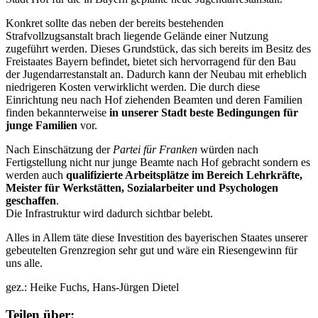
Konkret sollte das neben der bereits bestehenden
Strafvollzugsanstalt brach liegende Gelände einer Nutzung
zugeführt werden. Dieses Grundstück, das sich bereits im Besitz des
Freistaates Bayern befindet, bietet sich hervorragend für den Bau
der Jugendarrestanstalt an. Dadurch kann der Neubau mit erheblich
niedrigeren Kosten verwirklicht werden. Die durch diese
Einrichtung neu nach Hof ziehenden Beamten und deren Familien
finden bekannterweise
in unserer Stadt beste Bedingungen für
junge Familien
vor.
Nach Einschätzung der
Partei für Franken
würden nach
Fertigstellung nicht nur junge Beamte nach Hof gebracht sondern es
werden auch
qualifizierte Arbeitsplätze im Bereich Lehrkräfte,
Meister für Werkstätten, Sozialarbeiter und Psychologen
geschaffen
.
Die Infrastruktur wird dadurch sichtbar belebt.
Alles in Allem täte diese Investition des bayerischen Staates unserer
gebeutelten Grenzregion sehr gut und wäre ein Riesengewinn für
uns alle.
gez.: Heike Fuchs, Hans-Jürgen Dietel
Teilen über: