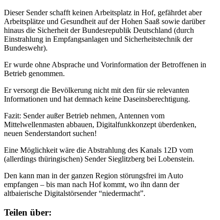
Dieser Sender schafft keinen Arbeitsplatz in Hof, gefährdet aber
Arbeitsplätze und Gesundheit auf der Hohen Saaß sowie darüber
hinaus die Sicherheit der Bundesrepublik Deutschland (durch
Einstrahlung in Empfangsanlagen und Sicherheitstechnik der
Bundeswehr).
Er wurde ohne Absprache und Vorinformation der Betroffenen in
Betrieb genommen.
Er versorgt die Bevölkerung nicht mit den für sie relevanten
Informationen und hat demnach keine Daseinsberechtigung.
Fazit: Sender außer Betrieb nehmen, Antennen vom
Mittelwellenmasten abbauen, Digitalfunkkonzept überdenken,
neuen Senderstandort suchen!
Eine Möglichkeit wäre die Abstrahlung des Kanals 12D vom
(allerdings thüringischen) Sender Sieglitzberg bei Lobenstein.
Den kann man in der ganzen Region störungsfrei im Auto
empfangen – bis man nach Hof kommt, wo ihn dann der
altbaierische Digitalstörsender “niedermacht”.
Teilen über: