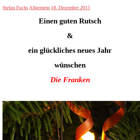
Stefan Fuchs
Allgemein
18. Dezember 2015
Einen guten Rutsch
&
ein glückliches neues Jahr
wünschen
Die Franken