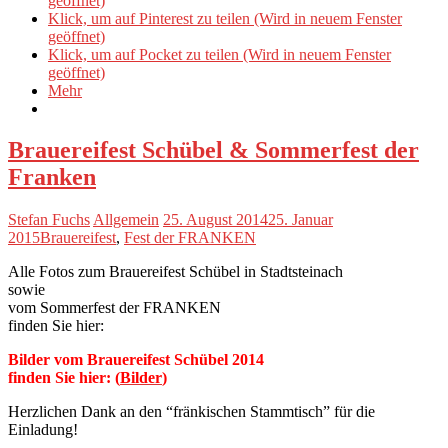
geöffnet)
Klick, um auf Pinterest zu teilen (Wird in neuem Fenster
geöffnet)
Klick, um auf Pocket zu teilen (Wird in neuem Fenster
geöffnet)
Mehr
Brauereifest Schübel & Sommerfest der
Franken
Stefan Fuchs
Allgemein
25. August 2014
25. Januar
2015
Brauereifest
,
Fest der FRANKEN
Alle Fotos zum Brauereifest Schübel in Stadtsteinach
sowie
vom Sommerfest der FRANKEN
finden Sie hier:
Bilder vom Brauereifest Schübel 2014
finden Sie hier:
(
Bilder
)
Herzlichen Dank an den “fränkischen Stammtisch” für die
Einladung!