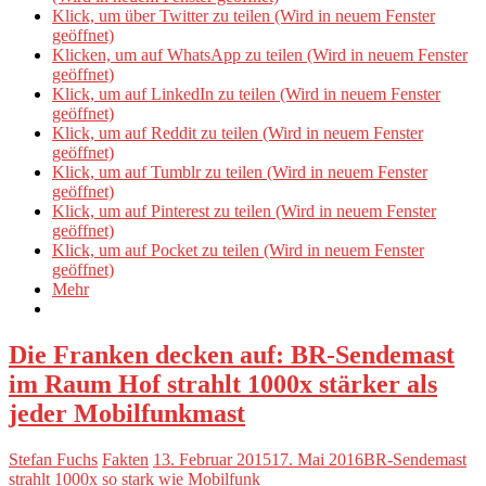
Klick, um über Twitter zu teilen (Wird in neuem Fenster
geöffnet)
Klicken, um auf WhatsApp zu teilen (Wird in neuem Fenster
geöffnet)
Klick, um auf LinkedIn zu teilen (Wird in neuem Fenster
geöffnet)
Klick, um auf Reddit zu teilen (Wird in neuem Fenster
geöffnet)
Klick, um auf Tumblr zu teilen (Wird in neuem Fenster
geöffnet)
Klick, um auf Pinterest zu teilen (Wird in neuem Fenster
geöffnet)
Klick, um auf Pocket zu teilen (Wird in neuem Fenster
geöffnet)
Mehr
Die Franken decken auf: BR-Sendemast
im Raum Hof strahlt 1000x stärker als
jeder Mobilfunkmast
Stefan Fuchs
Fakten
13. Februar 2015
17. Mai 2016
BR-Sendemast
strahlt 1000x so stark wie Mobilfunk