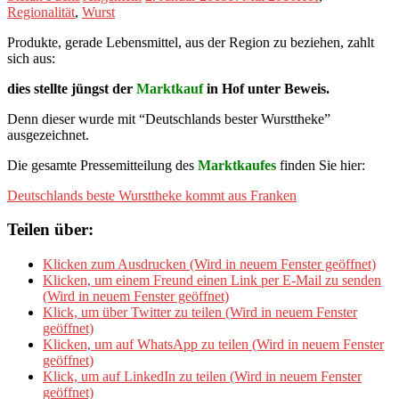
Regionalität
,
Wurst
Produkte, gerade Lebensmittel, aus der Region zu beziehen, zahlt
sich aus:
dies stellte jüngst der
Marktkauf
in Hof unter Beweis.
Denn dieser wurde mit “Deutschlands bester Wursttheke”
ausgezeichnet.
Die gesamte Pressemitteilung des
Marktkaufes
finden Sie hier:
Deutschlands beste Wursttheke kommt aus Franken
Teilen über:
Klicken zum Ausdrucken (Wird in neuem Fenster geöffnet)
Klicken, um einem Freund einen Link per E-Mail zu senden
(Wird in neuem Fenster geöffnet)
Klick, um über Twitter zu teilen (Wird in neuem Fenster
geöffnet)
Klicken, um auf WhatsApp zu teilen (Wird in neuem Fenster
geöffnet)
Klick, um auf LinkedIn zu teilen (Wird in neuem Fenster
geöffnet)