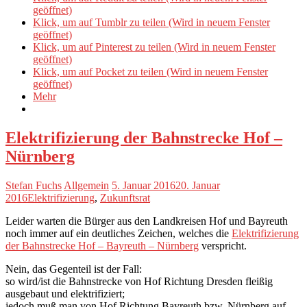
geöffnet)
Klick, um auf Tumblr zu teilen (Wird in neuem Fenster
geöffnet)
Klick, um auf Pinterest zu teilen (Wird in neuem Fenster
geöffnet)
Klick, um auf Pocket zu teilen (Wird in neuem Fenster
geöffnet)
Mehr
Elektrifizierung der Bahnstrecke Hof –
Nürnberg
Stefan Fuchs
Allgemein
5. Januar 2016
20. Januar
2016
Elektrifizierung
,
Zukunftsrat
Leider warten die Bürger aus den Landkreisen Hof und Bayreuth
noch immer auf ein deutliches Zeichen, welches die
Elektrifizierung
der Bahnstrecke Hof – Bayreuth – Nürnberg
verspricht.
Nein, das Gegenteil ist der Fall:
so wird/ist die Bahnstrecke von Hof Richtung Dresden fleißig
ausgebaut und elektrifiziert;
jedoch muß man von Hof Richtung Bayreuth bzw. Nürnberg auf