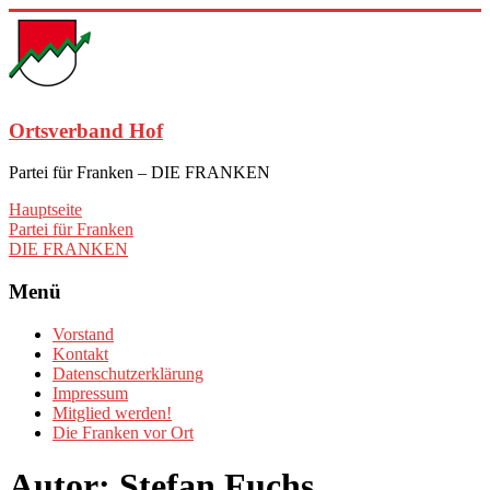
Zum
Inhalt
springen
Ortsverband Hof
Partei für Franken – DIE FRANKEN
Hauptseite
Partei für Franken
DIE FRANKEN
Menü
Vorstand
Kontakt
Datenschutzerklärung
Impressum
Mitglied werden!
Die Franken vor Ort
Autor:
Stefan Fuchs