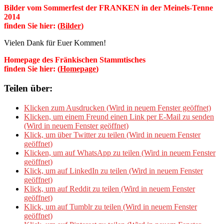
Bilder vom Sommerfest der FRANKEN in der Meinels-Tenne
2014
finden Sie hier:
(
Bilder
)
Vielen Dank für Euer Kommen!
Homepage des Fränkischen Stammtisches
finden Sie hier:
(
Homepage
)
Teilen über:
Klicken zum Ausdrucken (Wird in neuem Fenster geöffnet)
Klicken, um einem Freund einen Link per E-Mail zu senden
(Wird in neuem Fenster geöffnet)
Klick, um über Twitter zu teilen (Wird in neuem Fenster
geöffnet)
Klicken, um auf WhatsApp zu teilen (Wird in neuem Fenster
geöffnet)
Klick, um auf LinkedIn zu teilen (Wird in neuem Fenster
geöffnet)
Klick, um auf Reddit zu teilen (Wird in neuem Fenster
geöffnet)
Klick, um auf Tumblr zu teilen (Wird in neuem Fenster
geöffnet)