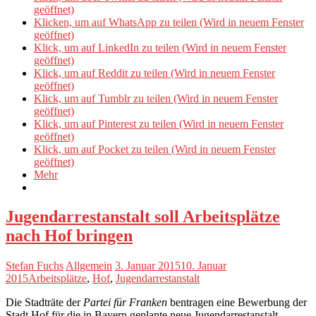
geöffnet)
Klicken, um auf WhatsApp zu teilen (Wird in neuem Fenster
geöffnet)
Klick, um auf LinkedIn zu teilen (Wird in neuem Fenster
geöffnet)
Klick, um auf Reddit zu teilen (Wird in neuem Fenster
geöffnet)
Klick, um auf Tumblr zu teilen (Wird in neuem Fenster
geöffnet)
Klick, um auf Pinterest zu teilen (Wird in neuem Fenster
geöffnet)
Klick, um auf Pocket zu teilen (Wird in neuem Fenster
geöffnet)
Mehr
Jugendarrestanstalt soll Arbeitsplätze
nach Hof bringen
Stefan Fuchs
Allgemein
3. Januar 2015
10. Januar
2015
Arbeitsplätze
,
Hof
,
Jugendarrestanstalt
Die Stadträte der
Partei für Franken
bentragen eine Bewerbung der
Stadt Hof für die in Bayern geplante neue Jugendarrestanstalt.