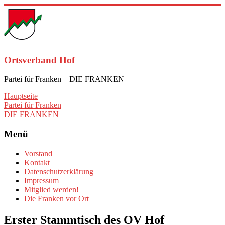
Zum
Inhalt
springen
Ortsverband Hof
Partei für Franken – DIE FRANKEN
Hauptseite
Partei für Franken
DIE FRANKEN
Menü
Vorstand
Kontakt
Datenschutzerklärung
Impressum
Mitglied werden!
Die Franken vor Ort
Erster Stammtisch des OV Hof