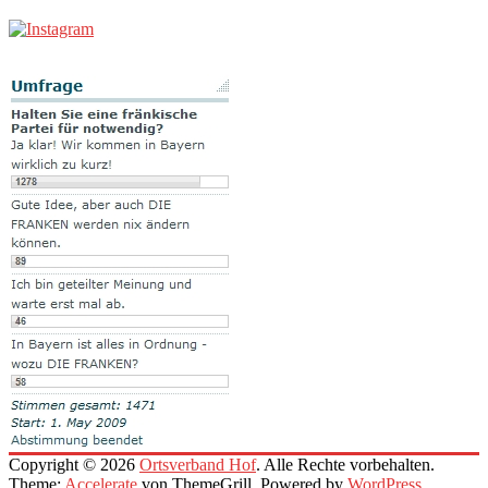
Copyright © 2026
Ortsverband Hof
. Alle Rechte vorbehalten.
Theme:
Accelerate
von ThemeGrill. Powered by
WordPress
.