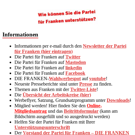
Informationen
Informationen per e-mail durch den
Newsletter der Partei
für Franken (hier eintragen)
Die Partei für Franken auf
Twitter
Die Partei für Franken auf
Mastodon
Die Partei für Franken auf
linkedin
Die Partei für Franken auf
Facebook
DIE FRANKEN-
Wahlwerbespot
auf
youtube
!
Neueste Presseberichte sind unter
Presse
zu finden.
Themen aus Franken mit der
Twitter-Liste
!
Die
Übersicht der Arbeitskreise (hier)
Werbeflyer, Satzung, Grundsatzprogramm unter
Downloads
!
Mitglied werden! Hier finden Sie den
Online-
Mitgliedsantrag
und das
Beitrittsformular
(kann am
Bildschirm ausgefüllt und so ausgedruckt werden)
Helfen Sie der Partei für Franken mit Ihrer
Unterstützungsunterschrift
Der
Vorstand der Partei für Franken – DIE FRANKEN