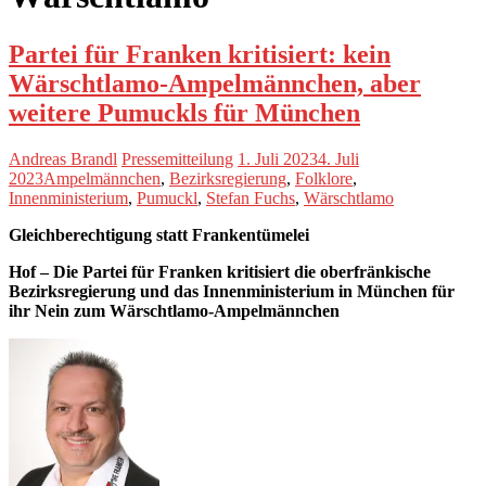
Partei für Franken kritisiert: kein
Wärschtlamo-Ampelmännchen, aber
weitere Pumuckls für München
Andreas Brandl
Pressemitteilung
1. Juli 2023
4. Juli
2023
Ampelmännchen
,
Bezirksregierung
,
Folklore
,
Innenministerium
,
Pumuckl
,
Stefan Fuchs
,
Wärschtlamo
Gleichberechtigung statt Frankentümelei
Hof – Die Partei für Franken kritisiert die oberfränkische
Bezirksregierung und das Innenministerium in München für
ihr Nein zum Wärschtlamo-Ampelmännchen