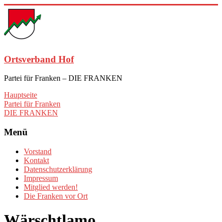
Zum
Inhalt
springen
Ortsverband Hof
Partei für Franken – DIE FRANKEN
Hauptseite
Partei für Franken
DIE FRANKEN
Menü
Vorstand
Kontakt
Datenschutzerklärung
Impressum
Mitglied werden!
Die Franken vor Ort
Wärschtlamo