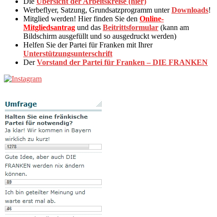
Die
Übersicht der Arbeitskreise (hier)
Werbeflyer, Satzung, Grundsatzprogramm unter
Downloads
!
Mitglied werden! Hier finden Sie den
Online-
Mitgliedsantrag
und das
Beitrittsformular
(kann am
Bildschirm ausgefüllt und so ausgedruckt werden)
Helfen Sie der Partei für Franken mit Ihrer
Unterstützungsunterschrift
Der
Vorstand der Partei für Franken – DIE FRANKEN