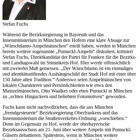
Stefan Fuchs
Während die Bezirksregierung in Bayreuth und das
Innenministerium in München den Hofern eine klare Absage zur
„Wärschtlamo-Ampelmännchen“ erteilt haben, werden in München
bereits weitere sogenannte „Pumuckl-Ampeln“ diskutiert, kritisiert
Stefan Fuchs, Direktkandidat der Partei für Franken für die Bezirks-
und Landtagswahl im Stimmkreis Hof. Hier werde offensichtlich
mit zweierlei Maß gemessen. „Der Wärschtlamo ist ein einmaliges
und identitätsstiftendes Aushängeschild der Stadt Hof mit einer über
150 Jahre alten Tradition.“ Anderswo seien Ampelmännchen von
lokalen Charakteren und Persönlichkeiten wie etwa den
Mainzelmännchen, Otto Waalkes oder eben Pumuckl in München
zu „echten Hinguckern und beliebten Fotomotiven“ geworden.
Fuchs kann nicht nachvollziehen, dass die aus München
„fremdgesteuerte“ Bezirksregierung Oberfrankens und das
Innenministerium die Straßenverkehrs-Ordnung „vorschieben.“
Denn im Gegensatz zu Hof, werde der oberbayerische
Bezirksausschuss am 21. Juni über weitere Ampeln mit Pumuckl-
Gläsern debattieren. Spätestens, wenn in München weitere