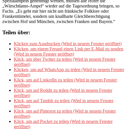
Spezialampeln genehmigt werden, müssen alle Hofer die
„Wärschtlamo-Ampel“ wieder auf die Tagesordnung bringen, so
Fuchs. „Es geht mir hier nicht um fränkische Folklore oder
Frankentümelei, sondern um knallharte Gleichberechtigung
zwischen Hof und München, zwischen Franken und Bayern.“
Teilen über:
Klicken zum Ausdrucken (Wird in neuem Fenster geöffnet)
Klicken, um einem Freund einen Link per E-Mail zu senden
(Wird in neuem Fenster geöffnet)
Klick, um über Twitter zu teilen (Wird in neuem Fenster
geöffnet)
Klicken, um auf WhatsApp zu teilen (Wird in neuem Fenster
geöffnet)
Klick, um auf LinkedIn zu teilen (Wird in neuem Fenster
geöffnet)
Klick, um auf Reddit zu teilen (Wird in neuem Fenster
geöffnet)
Klick, um auf Tumblr zu teilen (Wird in neuem Fenster
geöffnet)
Klick, um auf Pinterest zu teilen (Wird in neuem Fenster
geöffnet)
Klick, um auf Pocket zu teilen (Wird in neuem Fenster
geöffnet)