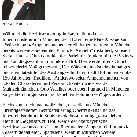
Stefan Fuchs
Während die Bezirksregierung in Bayreuth und das
Innenministerium in München den Hofern eine klare Absage zur
„Wärschtlamo-Ampelmännchen“ erteilt haben, werden in München
bereits weitere sogenannte „Pumuckl-Ampeln“ diskutiert, kritisiert
Stefan Fuchs, Direktkandidat der Partei für Franken für die Bezirks-
und Landtagswahl im Stimmkreis Hof. Hier werde offensichtlich
mit zweierlei Maß gemessen. „Der Wärschtlamo ist ein einmaliges
und identitätsstiftendes Aushängeschild der Stadt Hof mit einer über
150 Jahre alten Tradition.“ Anderswo seien Ampelmännchen von
lokalen Charakteren und Persönlichkeiten wie etwa den
Mainzelmännchen, Otto Waalkes oder eben Pumuckl in München
zu „echten Hinguckern und beliebten Fotomotiven“ geworden.
Fuchs kann nicht nachvollziehen, dass die aus München
„fremdgesteuerte“ Bezirksregierung Oberfrankens und das
Innenministerium die Straßenverkehrs-Ordnung „vorschieben.“
Denn im Gegensatz zu Hof, werde der oberbayerische
Bezirksausschuss am 21. Juni über weitere Ampeln mit Pumuckl-
Gläsern debattieren. Spätestens, wenn in München weitere