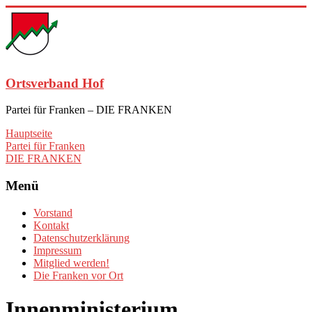
Zum
Inhalt
springen
Ortsverband Hof
Partei für Franken – DIE FRANKEN
Hauptseite
Partei für Franken
DIE FRANKEN
Menü
Vorstand
Kontakt
Datenschutzerklärung
Impressum
Mitglied werden!
Die Franken vor Ort
Innenministerium