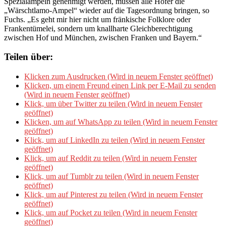
Spezialampeln genehmigt werden, müssen alle Hofer die
„Wärschtlamo-Ampel“ wieder auf die Tagesordnung bringen, so
Fuchs. „Es geht mir hier nicht um fränkische Folklore oder
Frankentümelei, sondern um knallharte Gleichberechtigung
zwischen Hof und München, zwischen Franken und Bayern.“
Teilen über:
Klicken zum Ausdrucken (Wird in neuem Fenster geöffnet)
Klicken, um einem Freund einen Link per E-Mail zu senden
(Wird in neuem Fenster geöffnet)
Klick, um über Twitter zu teilen (Wird in neuem Fenster
geöffnet)
Klicken, um auf WhatsApp zu teilen (Wird in neuem Fenster
geöffnet)
Klick, um auf LinkedIn zu teilen (Wird in neuem Fenster
geöffnet)
Klick, um auf Reddit zu teilen (Wird in neuem Fenster
geöffnet)
Klick, um auf Tumblr zu teilen (Wird in neuem Fenster
geöffnet)
Klick, um auf Pinterest zu teilen (Wird in neuem Fenster
geöffnet)
Klick, um auf Pocket zu teilen (Wird in neuem Fenster
geöffnet)