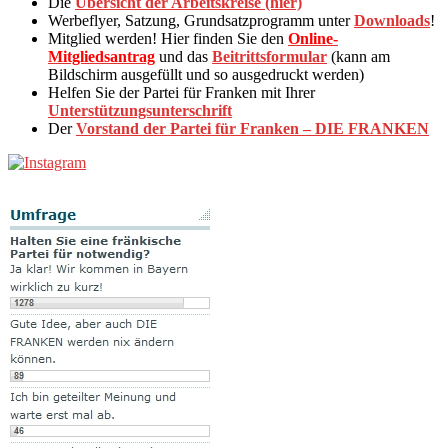
Die
Übersicht der Arbeitskreise (hier)
Werbeflyer, Satzung, Grundsatzprogramm unter
Downloads
!
Mitglied werden! Hier finden Sie den
Online-
Mitgliedsantrag
und das
Beitrittsformular
(kann am
Bildschirm ausgefüllt und so ausgedruckt werden)
Helfen Sie der Partei für Franken mit Ihrer
Unterstützungsunterschrift
Der
Vorstand der Partei für Franken – DIE FRANKEN