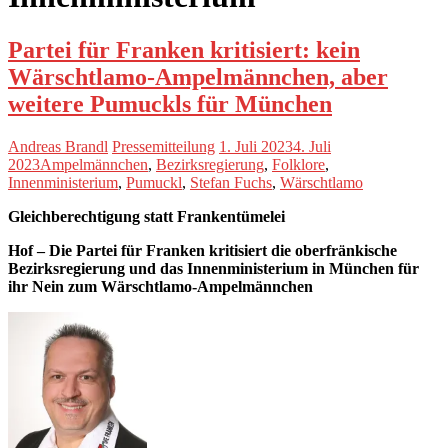
Partei für Franken kritisiert: kein
Wärschtlamo-Ampelmännchen, aber
weitere Pumuckls für München
Andreas Brandl
Pressemitteilung
1. Juli 2023
4. Juli
2023
Ampelmännchen
,
Bezirksregierung
,
Folklore
,
Innenministerium
,
Pumuckl
,
Stefan Fuchs
,
Wärschtlamo
Gleichberechtigung statt Frankentümelei
Hof – Die Partei für Franken kritisiert die oberfränkische
Bezirksregierung und das Innenministerium in München für
ihr Nein zum Wärschtlamo-Ampelmännchen